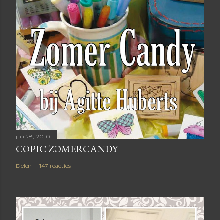
juli 28, 2010
COPIC ZOMERCANDY
Delen
147 reacties