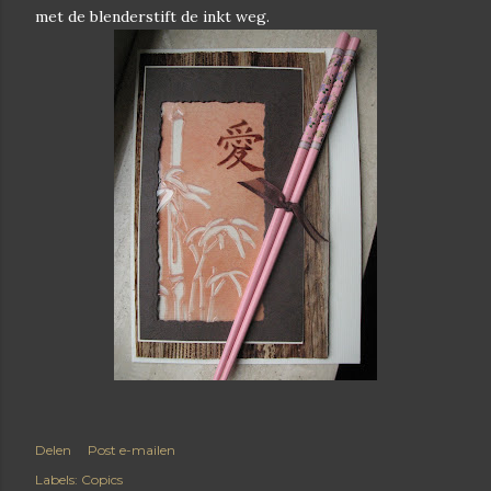
met de blenderstift de inkt weg.
Delen
Post e-mailen
Labels:
Copics