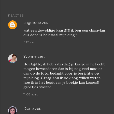
REACTIES
angelique
zei…
wat een geweldige kaart!!!!!! ik ben een china-fan
dus deze is helemaal mijn ding!!!
6:17 a.m.
Yvonne
zei…
Hoi Agitte, ik heb zaterdag je kaarje in het echt
mogen bewonderen dan is hij nog veel mooier
dan op de foto, bedankt voor je berichtje op
mijn blog. Graag zou ik ook nog willen weten
hoe ik in het bezit van je boekje kan komen!!
groetjes Yvonne
11:08 a.m.
Diane
zei…