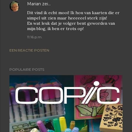
Marian
zei…
Dit vind ik echt mooi! Ik hou van kaarten die er
simpel uit zien maar heeeeeel sterk zijn!
En wat leuk dat je volger bent geworden van
mijn blog, ik ben er trots op!
11:16 p.m.
EEN REACTIE POSTEN
POPULAIRE POSTS