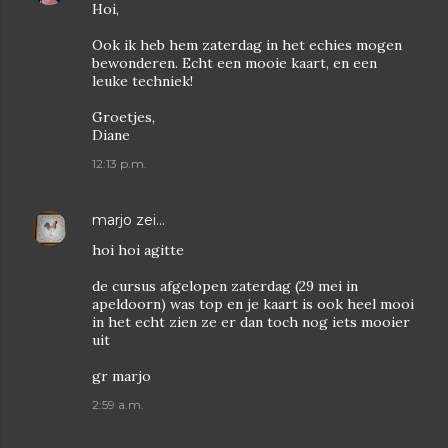
Hoi,
Ook ik heb hem zaterdag in het echies mogen
bewonderen. Echt een mooie kaart, en een
leuke techniek!
Groetjes,
Diane
12:13 p.m.
marjo
zei…
hoi hoi agitte
de cursus afgelopen zaterdag (29 mei in
apeldoorn) was top en je kaart is ook heel mooi
in het echt zien ze er dan toch nog iets mooier
uit
gr marjo
2:59 a.m.