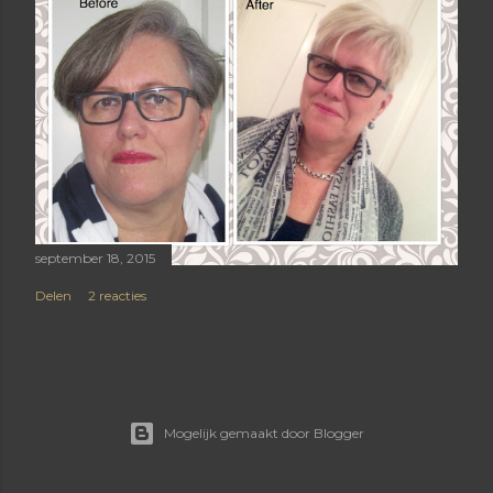
september 18, 2015
Delen
2 reacties
Mogelijk gemaakt door Blogger